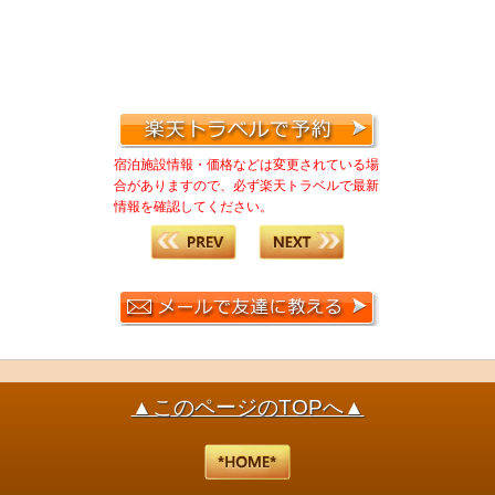
宿泊施設情報・価格などは変更されている場
合がありますので、必ず楽天トラベルで最新
情報を確認してください。
▲このページのTOPへ▲