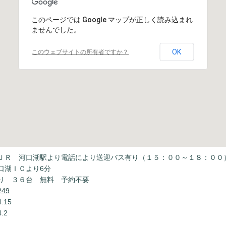
このページでは Google マップが正しく読み込まれ
ませんでした。
OK
このウェブサイトの所有者ですか？
ＪＲ 河口湖駅より電話により送迎バス有り（１５：００～１８：００
口湖ＩＣより6分
り ３６台 無料 予約不要
249
.15
.2