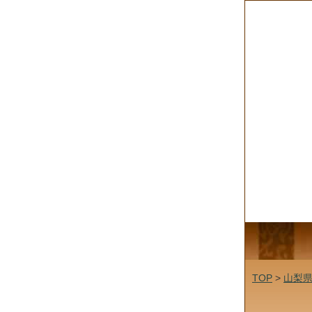
TOP
>
山梨