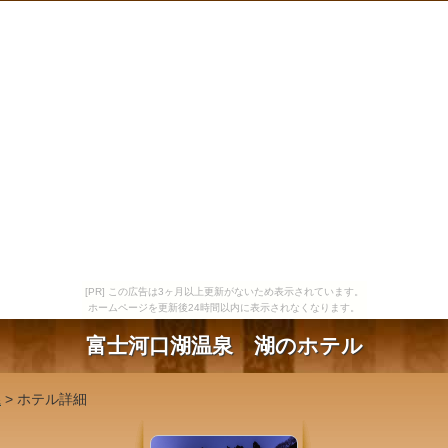
[PR] この広告は3ヶ月以上更新がないため表示されています。
ホームページを更新後24時間以内に表示されなくなります。
富士河口湖温泉 湖のホテル
県
> ホテル詳細