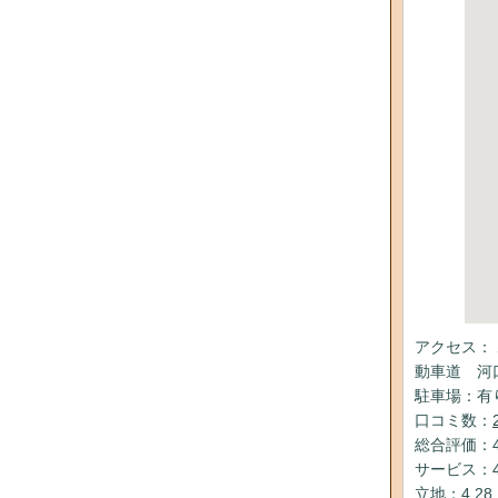
アクセス：
動車道 河
駐車場：有
口コミ数：
総合評価：4
サービス：4
立地：4.28