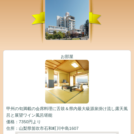
お部屋
甲州の旬満載の会席料理に舌鼓＆県内最大級源泉掛け流し露天風
呂と展望ワイン風呂堪能
価格：7350円より
住所：山梨県笛吹市石和町川中島1607