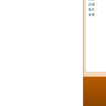
設備：
風呂：
食事：