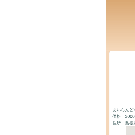
あいらんど
価格：300
住所：島根