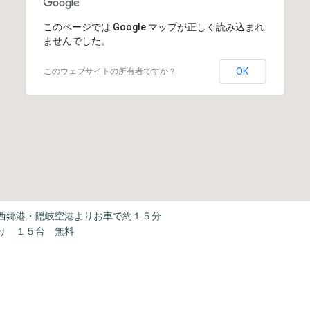
このページでは Google マップが正しく読み込まれ
ませんでした。
OK
このウェブサイトの所有者ですか？
西郷港・隠岐空港よりお車で約１５分
り １５台 無料