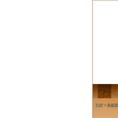
TOP
>
島根