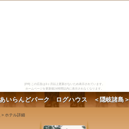
[PR] この広告は3ヶ月以上更新がないため表示されています。
ホームページを更新後24時間以内に表示されなくなります。
あいらんどパーク ログハウス ＜隠岐諸島
県
> ホテル詳細