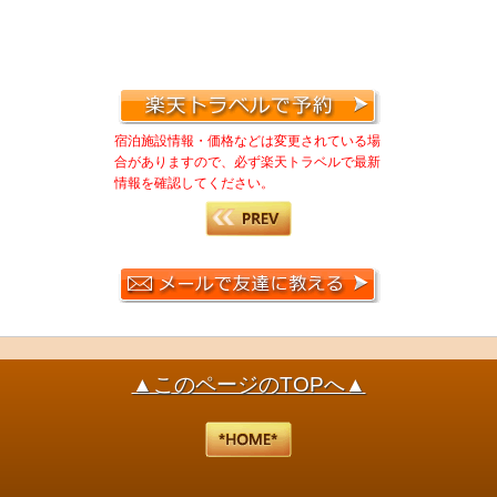
宿泊施設情報・価格などは変更されている場
合がありますので、必ず楽天トラベルで最新
情報を確認してください。
▲このページのTOPへ▲