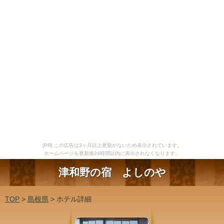
[PR] この広告は3ヶ月以上更新がないため表示されています。
ホームページを更新後24時間以内に表示されなくなります。
津和野の宿 よしのや
TOP
>
島根県
> ホテル詳細