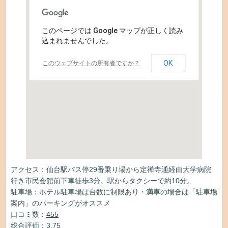
このページでは Google マップが正しく読み
込まれませんでした。
OK
このウェブサイトの所有者ですか？
アクセス：仙台駅バス停29番乗り場から定禅寺通経由大学病院
行き市民会館前下車徒歩3分。駅からタクシーで約10分。
駐車場：ホテル駐車場は台数に制限あり・満車の場合は「駐車場
案内」のパーキングがオススメ
口コミ数：
455
総合評価：3.75