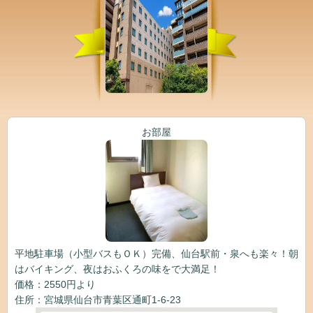
お部屋
平地駐車場（小型バスもＯＫ）完備、仙台駅前・泉へも楽々！朝
はバイキング、夜はおふくろの味をで大満足！
価格：2550円より
住所：宮城県仙台市青葉区通町1-6-23