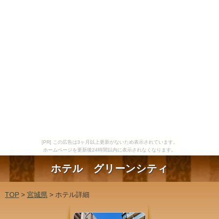
[PR] この広告は3ヶ月以上更新がないため表示されています。
ホームページを更新後24時間以内に表示されなくなります。
ホテル グリーンシティ
TOP
>
宮城県
> ホテル詳細