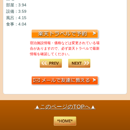
部屋：3.94
設備：3.59
風呂：4.15
食事：4.04
宿泊施設情報・価格などは変更されている場
合がありますので、必ず楽天トラベルで最新
情報を確認してください。
▲このページのTOPへ▲