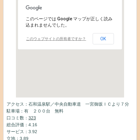
このページでは Google マップが正しく読み
込まれませんでした。
OK
このウェブサイトの所有者ですか？
アクセス：石和温泉駅／中央自動車道 一宮御坂ＩＣより７分
駐車場：有 ２００台 無料
口コミ数：
323
総合評価：4.16
サービス：3.92
立地：3.89