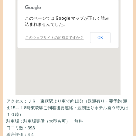
このページでは Google マップが正しく読み
込まれませんでした。
OK
このウェブサイトの所有者ですか？
アクセス：ＪＲ 東萩駅より車で約10分（送迎有り・要予約 迎
え15～１8時東萩駅ご到着後要連絡・翌朝送りホテル発９時又は
１０時）
駐車場：駐車場完備（大型も可） 無料
口コミ数：
393
総合評価：4.4