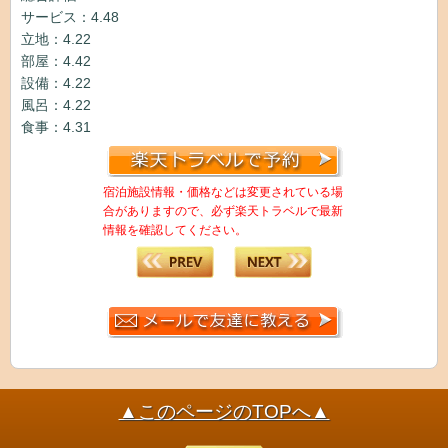
サービス：4.48
立地：4.22
部屋：4.42
設備：4.22
風呂：4.22
食事：4.31
宿泊施設情報・価格などは変更されている場
合がありますので、必ず楽天トラベルで最新
情報を確認してください。
▲このページのTOPへ▲