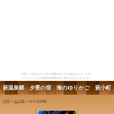
[PR] この広告は3ヶ月以上更新がないため表示されています。
ホームページを更新後24時間以内に表示されなくなります。
萩温泉郷 夕景の宿 海のゆりかご 萩小町
TOP
>
山口県
> ホテル詳細