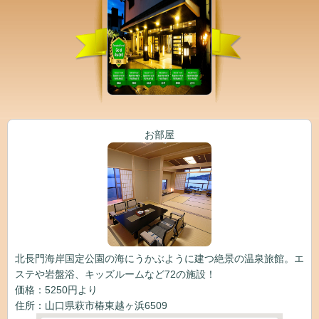
お部屋
北長門海岸国定公園の海にうかぶように建つ絶景の温泉旅館。エ
ステや岩盤浴、キッズルームなど72の施設！
価格：5250円より
住所：山口県萩市椿東越ヶ浜6509