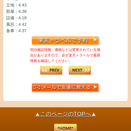
立地：4.43
部屋：4.38
設備：4.18
風呂：4.42
食事：4.37
宿泊施設情報・価格などは変更されている場
合がありますので、必ず楽天トラベルで最新
情報を確認してください。
▲このページのTOPへ▲