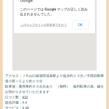
このページでは Google マップが正しく読み
込まれませんでした。
OK
このウェブサイトの所有者ですか？
アクセス：ＪＲ山口線湯田温泉駅より徒歩約１３分／中国自動車
道小郡ＩＣより約１０分
駐車場：乗用車約６０台分あり （無料） 縦列駐車の為、鍵を
お預かりさせていただきます
口コミ数：
432
総合評価：4.4
サービス：4.48