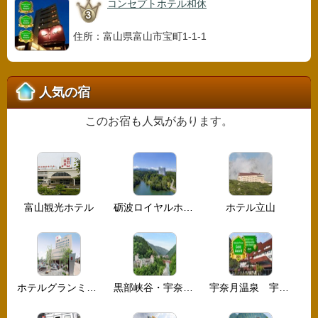
コンセプトホテル和休
住所：富山県富山市宝町1-1-1
人気の宿
このお宿も人気があります。
富山観光ホテル
砺波ロイヤルホテル
ホテル立山
ホテルグランミラージュ
黒部峡谷・宇奈月温泉 ホテル黒部
宇奈月温泉 宇奈月ニューオータニホテル