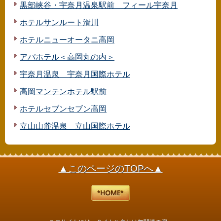
黒部峡谷・宇奈月温泉駅前 フィール宇奈月
ホテルサンルート滑川
ホテルニューオータニ高岡
アパホテル＜高岡丸の内＞
宇奈月温泉 宇奈月国際ホテル
高岡マンテンホテル駅前
ホテルセブンセブン高岡
立山山麓温泉 立山国際ホテル
▲このページのTOPへ▲