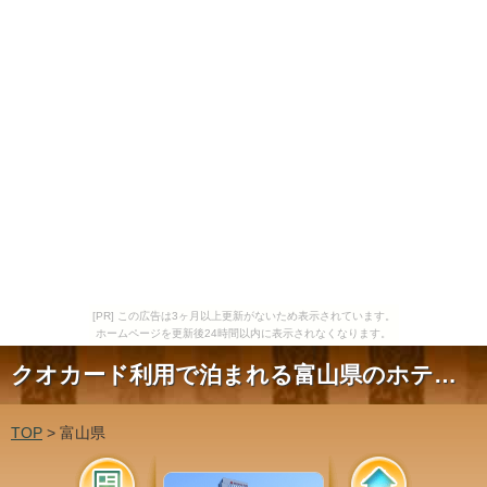
[PR] この広告は3ヶ月以上更新がないため表示されています。
ホームページを更新後24時間以内に表示されなくなります。
クオカード利用で泊まれる富山県のホテル、宿。
TOP
> 富山県