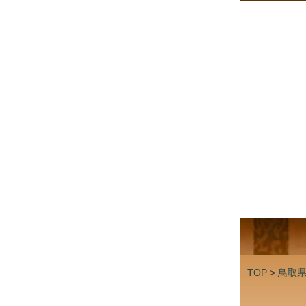
TOP
>
鳥取