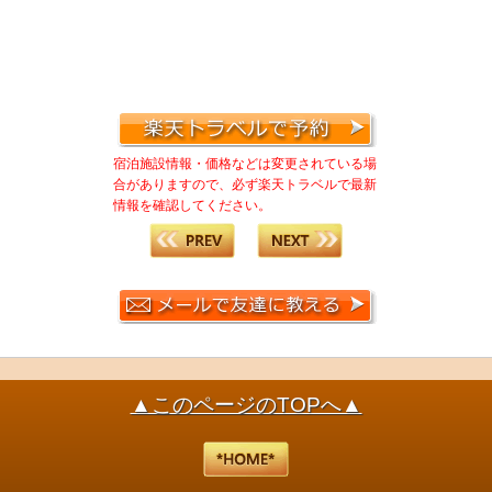
宿泊施設情報・価格などは変更されている場
合がありますので、必ず楽天トラベルで最新
情報を確認してください。
▲このページのTOPへ▲