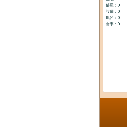
部屋：0
設備：0
風呂：0
食事：0