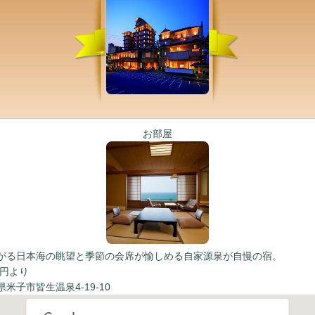
お部屋
がる日本海の眺望と季節の会席が愉しめる自家源泉が自慢の宿。
0円より
米子市皆生温泉4-19-10