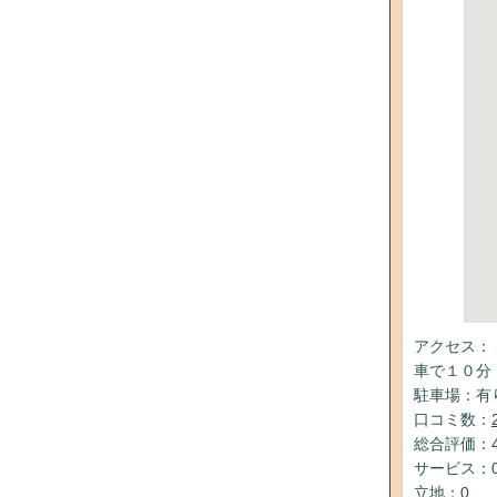
アクセス：
車で１０分
駐車場：有
口コミ数：
総合評価：4
サービス：
立地：0