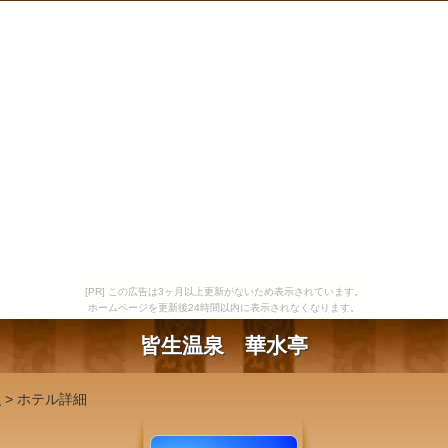
[PR] この広告は3ヶ月以上更新がないため表示されています。
ホームページを更新後24時間以内に表示されなくなります。
皆生温泉 華水亭
県
> ホテル詳細