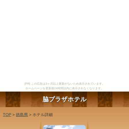
[PR] この広告は3ヶ月以上更新がないため表示されています。
ホームページを更新後24時間以内に表示されなくなります。
脇プラザホテル
TOP
>
徳島県
> ホテル詳細