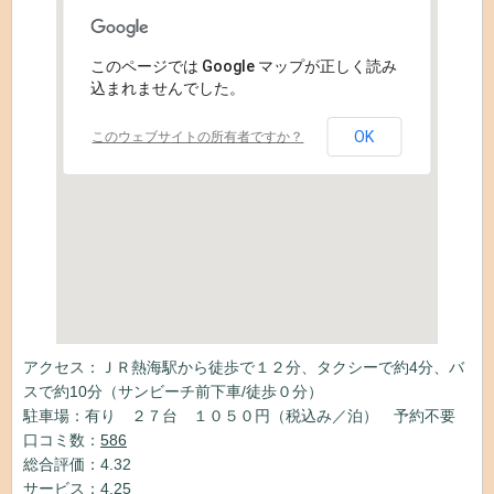
このページでは Google マップが正しく読み
込まれませんでした。
OK
このウェブサイトの所有者ですか？
アクセス：ＪＲ熱海駅から徒歩で１２分、タクシーで約4分、バ
スで約10分（サンビーチ前下車/徒歩０分）
駐車場：有り ２７台 １０５０円（税込み／泊） 予約不要
口コミ数：
586
総合評価：4.32
サービス：4.25