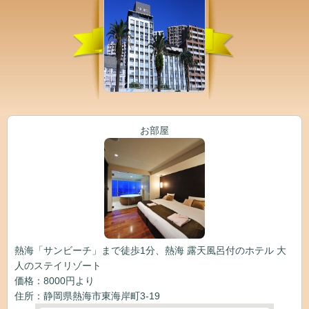
お部屋
熱海「サンビーチ」まで徒歩1分、熱海 露天風呂付のホテル 大
人のステイリゾート
価格：8000円より
住所：静岡県熱海市東海岸町3-19