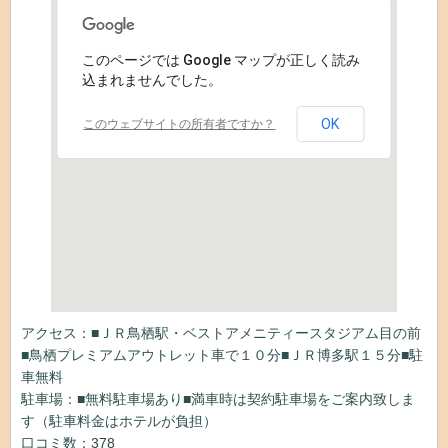
このページでは Google マップが正しく読み
込まれませんでした。
OK
このウェブサイトの所有者ですか？
アクセス：■ＪＲ鳥栖駅・ベストアメニティースタジアム目の前
■鳥栖プレミアムアウトレット車で１０分■ＪＲ博多駅１５分■駐
車無料
駐車場：■無料駐車場あり■満車時は契約駐車場をご案内致しま
す（駐車料金はホテルが負担）
口コミ数：
378