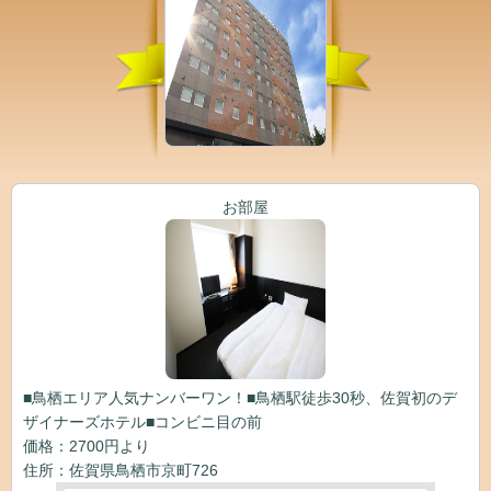
お部屋
■鳥栖エリア人気ナンバーワン！■鳥栖駅徒歩30秒、佐賀初のデ
ザイナーズホテル■コンビニ目の前
価格：2700円より
住所：佐賀県鳥栖市京町726