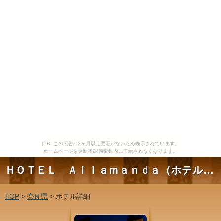
[PR] この広告は3ヶ月以上更新がないため表示されています。
ホームページを更新後24時間以内に表示されなくなります。
ＨＯＴＥＬ Ａｌｌａｍａｎｄａ（ホテル アラマンダ）
TOP
>
奈良県
> ホテル詳細