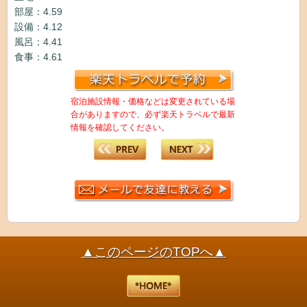
部屋：4.59
設備：4.12
風呂：4.41
食事：4.61
宿泊施設情報・価格などは変更されている場
合がありますので、必ず楽天トラベルで最新
情報を確認してください。
▲このページのTOPへ▲