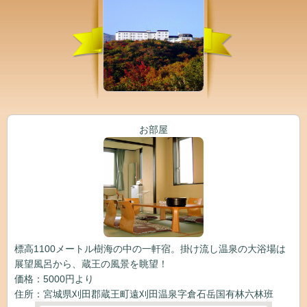
お部屋
標高1100メートル樹海の中の一軒宿。掛け流し温泉の大浴場は
展望風呂から、蔵王の風景を眺望！
価格：5000円より
住所：宮城県刈田郡蔵王町遠刈田温泉字倉石岳国有林六林班