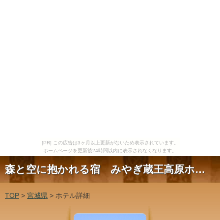
[PR] この広告は3ヶ月以上更新がないため表示されています。
ホームページを更新後24時間以内に表示されなくなります。
森と空に抱かれる宿 みやぎ蔵王高原ホテル
TOP
>
宮城県
> ホテル詳細