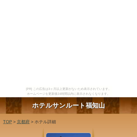
[PR] この広告は3ヶ月以上更新がないため表示されています。
ホームページを更新後24時間以内に表示されなくなります。
ホテルサンルート福知山
TOP
>
京都府
> ホテル詳細