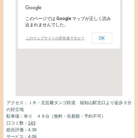
このページでは Google マップが正しく読み
込まれませんでした。
OK
このウェブサイトの所有者ですか？
アクセス：ＪＲ・北近畿タンゴ鉄道 福知山駅北口より徒歩３分
の好立地
駐車場：有り ４９台（無料・先着順・予約不可）
口コミ数：
143
総合評価：4.38
サービス：4.06