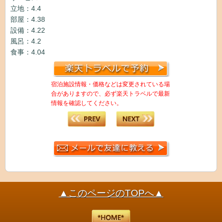
立地：4.4
部屋：4.38
設備：4.22
風呂：4.2
食事：4.04
宿泊施設情報・価格などは変更されている場
合がありますので、必ず楽天トラベルで最新
情報を確認してください。
▲このページのTOPへ▲