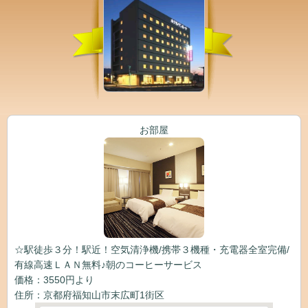
お部屋
☆駅徒歩３分！駅近！空気清浄機/携帯３機種・充電器全室完備/
有線高速ＬＡＮ無料♪朝のコーヒーサービス
価格：3550円より
住所：京都府福知山市末広町1街区