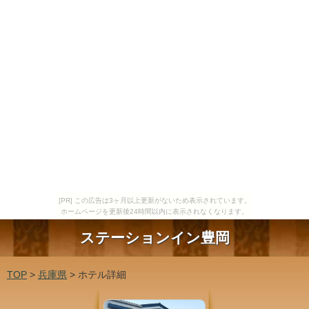
[PR] この広告は3ヶ月以上更新がないため表示されています。
ホームページを更新後24時間以内に表示されなくなります。
ステーションイン豊岡
TOP
>
兵庫県
> ホテル詳細