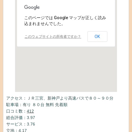
このページでは Google マップが正しく読み
込まれませんでした。
OK
このウェブサイトの所有者ですか？
アクセス：ＪＲ三宮、新神戸より高速バスで８０～９０分
駐車場：有り ８０台 無料 先着順
口コミ数：
412
総合評価：3.97
サービス：3.76
立地：4.17