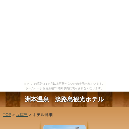
[PR] この広告は3ヶ月以上更新がないため表示されています。
ホームページを更新後24時間以内に表示されなくなります。
洲本温泉 淡路島観光ホテル
TOP
>
兵庫県
> ホテル詳細