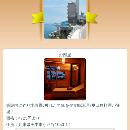
お部屋
施設内に釣り場設置♪獲れたて魚を夕食時調理♪夏は鱧料理が登
場！
価格：4725円より
住所：兵庫県洲本市小路谷1053-17