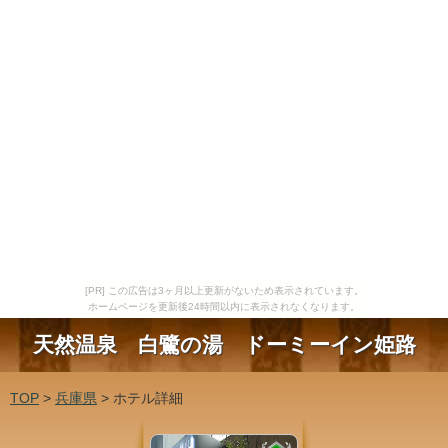
[PR] この広告は3ヶ月以上更新がないため表示されています。
ホームページを更新後24時間以内に表示されなくなります。
天然温泉 白鷺の湯 ドーミーイン姫路
TOP
>
兵庫県
> ホテル詳細