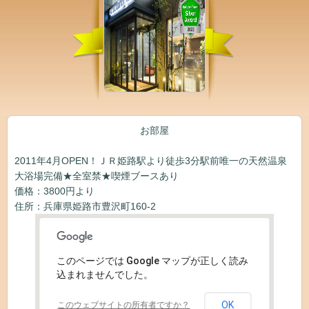
お部屋
2011年4月OPEN！ＪＲ姫路駅より徒歩3分駅前唯一の天然温泉
大浴場完備★全室禁★喫煙ブースあり
価格：3800円より
住所：兵庫県姫路市豊沢町160-2
このページでは Google マップが正しく読み
込まれませんでした。
OK
このウェブサイトの所有者ですか？