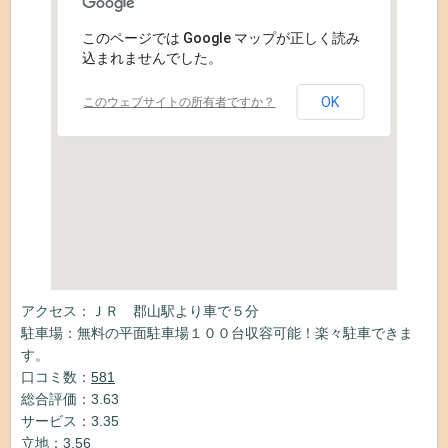
このページでは Google マップが正しく読み
込まれませんでした。
OK
このウェブサイトの所有者ですか？
アクセス：ＪＲ 郡山駅より車で５分
駐車場：無料の平面駐車場１００台収容可能！楽々駐車できま
す。
口コミ数：
581
総合評価：3.63
サービス：3.35
立地：3.56