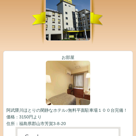
お部屋
阿武隈川ほとりの閑静なホテル♪無料平面駐車場１００台完備！
価格：3150円より
住所：福島県郡山市芳賀3-8-20