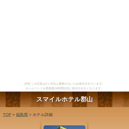
[PR] この広告は3ヶ月以上更新がないため表示されています。
ホームページを更新後24時間以内に表示されなくなります。
スマイルホテル郡山
TOP
>
福島県
> ホテル詳細