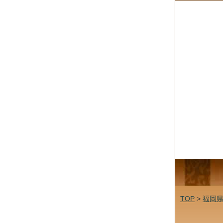
TOP
>
福岡