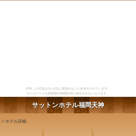
[PR] この広告は3ヶ月以上更新がないため表示されています。
ホームページを更新後24時間以内に表示されなくなります。
サットンホテル福岡天神
県
> ホテル詳細