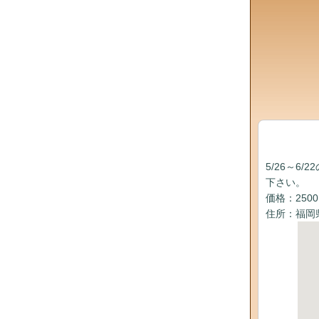
5/26～
下さい。
価格：250
住所：福岡県