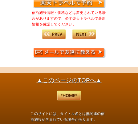
宿泊施設情報・価格などは変更されている場
合がありますので、必ず楽天トラベルで最新
情報を確認してください。
▲このページのTOPへ▲
このサイトには、タイトル名とは無関連の宿
泊施設が含まれている場合があります。