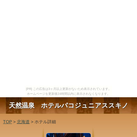
[PR] この広告は3ヶ月以上更新がないため表示されています。
ホームページを更新後24時間以内に表示されなくなります。
天然温泉 ホテルパコジュニアススキノ
TOP
>
北海道
> ホテル詳細