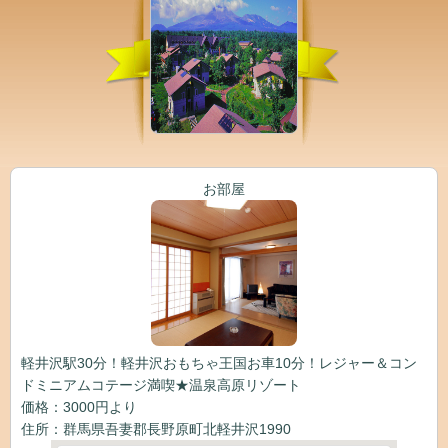
お部屋
軽井沢駅30分！軽井沢おもちゃ王国お車10分！レジャー＆コン
ドミニアムコテージ満喫★温泉高原リゾート
価格：3000円より
住所：群馬県吾妻郡長野原町北軽井沢1990