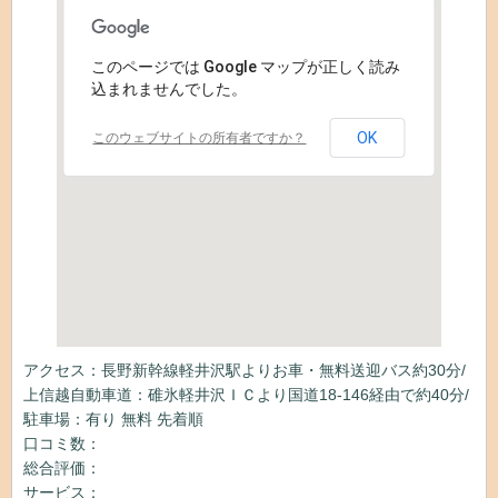
このページでは Google マップが正しく読み
込まれませんでした。
OK
このウェブサイトの所有者ですか？
アクセス：長野新幹線軽井沢駅よりお車・無料送迎バス約30分/
上信越自動車道：碓氷軽井沢ＩＣより国道18-146経由で約40分/
駐車場：有り 無料 先着順
口コミ数：
総合評価：
サービス：