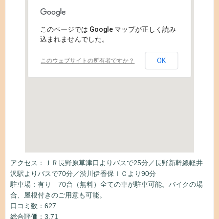
このページでは Google マップが正しく読み
込まれませんでした。
OK
このウェブサイトの所有者ですか？
アクセス：ＪＲ長野原草津口よりバスで25分／長野新幹線軽井
沢駅よりバスで70分／渋川伊香保ＩＣより90分
駐車場：有り 70台（無料）全ての車が駐車可能。バイクの場
合、屋根付きのご用意も可能。
口コミ数：
627
総合評価：3.71