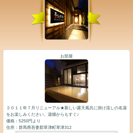
お部屋
２０１１年７月リニューアル★新しい露天風呂に掛け流しの名湯
をお楽しみください。湯畑からもすぐ♪
価格：5250円より
住所：群馬県吾妻郡草津町草津312