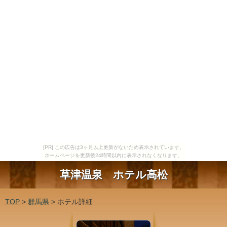
[PR] この広告は3ヶ月以上更新がないため表示されています。
ホームページを更新後24時間以内に表示されなくなります。
草津温泉 ホテル高松
TOP
>
群馬県
> ホテル詳細