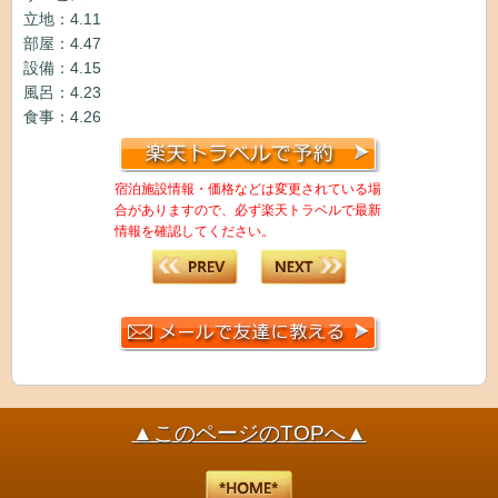
立地：4.11
部屋：4.47
設備：4.15
風呂：4.23
食事：4.26
宿泊施設情報・価格などは変更されている場
合がありますので、必ず楽天トラベルで最新
情報を確認してください。
▲このページのTOPへ▲