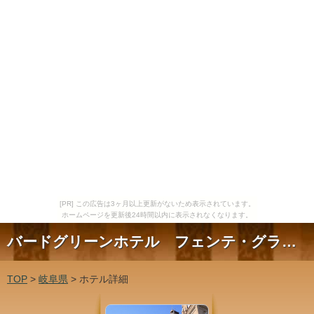
[PR] この広告は3ヶ月以上更新がないため表示されています。
ホームページを更新後24時間以内に表示されなくなります。
バードグリーンホテル フェンテ・グランデ
TOP
>
岐阜県
> ホテル詳細