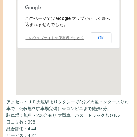
このページでは Google マップが正しく読み
込まれませんでした。
OK
このウェブサイトの所有者ですか？
アクセス：ＪＲ大垣駅よりタクシーで5分／大垣インターよりお
車で１0分(無料駐車場完備）☆コンビニまで徒歩5分。
駐車場：無料・200台有り 大型車、バス、トラックもＯＫ♪
口コミ数：
998
総合評価：4.44
サービス：4.27