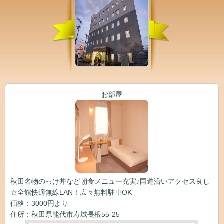
お部屋
秋田名物のっけ丼など朝食メニュー充実♪国道沿いアクセス良し
☆全館快適無線LAN！広々無料駐車OK
価格：3000円より
住所：秋田県能代市寿域長根55-25