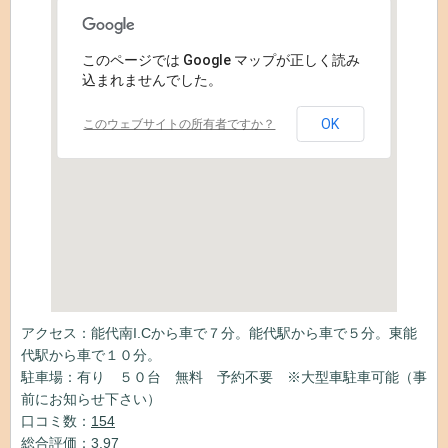
このページでは Google マップが正しく読み
込まれませんでした。
OK
このウェブサイトの所有者ですか？
アクセス：能代南I.Cから車で７分。能代駅から車で５分。東能
代駅から車で１０分。
駐車場：有り ５０台 無料 予約不要 ※大型車駐車可能（事
前にお知らせ下さい）
口コミ数：
154
総合評価：3.97